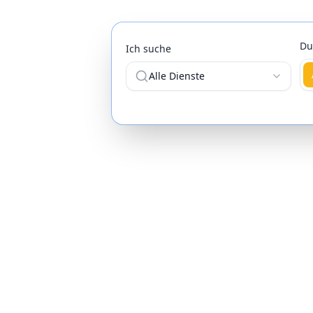
Du
Ich suche
Alle Dienste